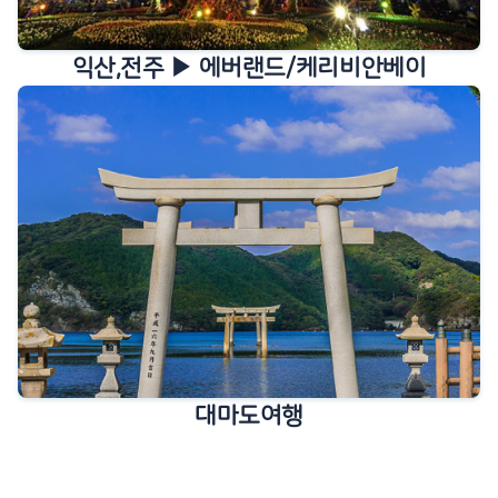
자세히보기
익산,전주 ▶ 에버랜드/케리비안베이
자세히보기