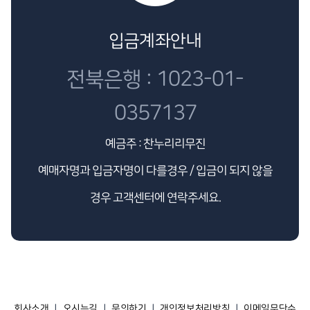
입금계좌안내
전북은행 : 1023-01-
0357137
예금주 : 찬누리리무진
예매자명과 입금자명이 다를경우 / 입금이 되지 않을
경우 고객센터에 연락주세요.