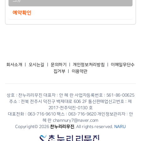
크))
예약확인
회사소개
ㅣ
오시는길
ㅣ
문의하기
ㅣ
개인정보처리방침
ㅣ
이메일무단수
집거부
ㅣ
이용약관
상호 : 찬누리리무진 대표자 : 안 혜 란 사업자등록번호 : 561-86-00625
주소 : 전북 전주시 덕진구 백제대로 606 2F 통신판매업신고번호 : 제
2017-전주덕진-0130 호
대표전화 : 063-716-9610 팩스 : 063-716-9620 개인정보관리자 : 안
혜 란 channury7@naver.com
Copyright© 2026
찬누리리무진
. All rights reserved.
NARU