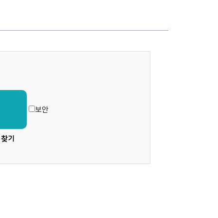
보안
 찾기