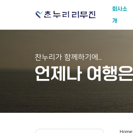
탑메뉴 바로가기
본문 바로가기
회사소
개
찬누리가 함께하기에..
언제나 여행은
Home